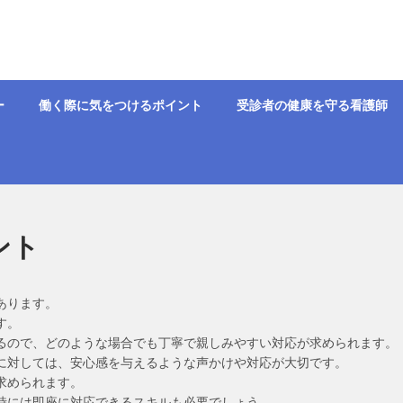
ー
働く際に気をつけるポイント
受診者の健康を守る看護師
ント
あります。
す。
るので、どのような場合でも丁寧で親しみやすい対応が求められます。
に対しては、安心感を与えるような声かけや対応が大切です。
求められます。
時には即座に対応できるスキルも必要でしょう。