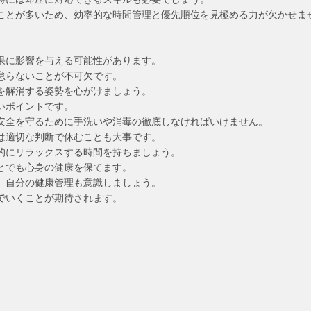
ことが多いため、効率的な時間管理と優先順位を見極める力が欠かせま
果に影響を与える可能性があります。
怠らないことが不可欠です。
を解消する姿勢を心がけましょう。
いポイントです。
安全を守るために手洗いや消毒の徹底しなければいけません。
は適切な判断で休むことも大事です。
的にリラックスする時間を持ちましょう。
とでも心身の健康を保てます。
、自分の健康管理も意識しましょう。
でいくことが期待されます。