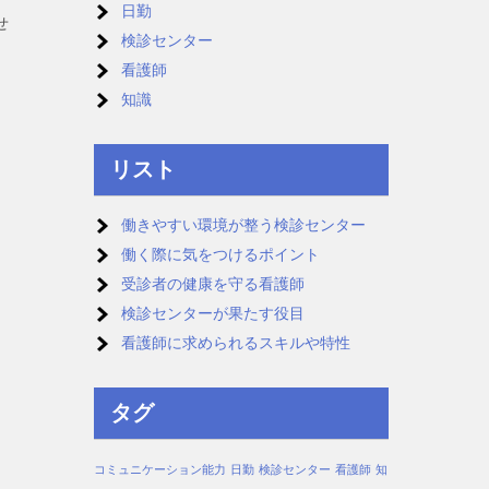
日勤
せ
検診センター
看護師
知識
リスト
働きやすい環境が整う検診センター
働く際に気をつけるポイント
受診者の健康を守る看護師
検診センターが果たす役目
看護師に求められるスキルや特性
タグ
コミュニケーション能力
日勤
検診センター
看護師
知