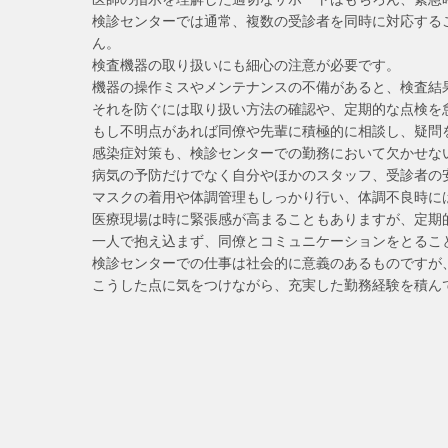
検診センターでは通常、複数の受診者を同時に対応する
ん。
検査機器の取り扱いにも細心の注意が必要です。
機器の操作ミスやメンテナンスの不備があると、検査結
それを防ぐには取り扱い方法の確認や、定期的な点検を
もし不明点があれば同僚や先輩に積極的に相談し、疑問
感染症対策も、検診センターでの勤務において欠かせな
病気の予防だけでなく自分やほかのスタッフ、受診者の
マスクの着用や体調管理もしっかり行い、体調不良時に
医療現場は時に緊張感が高まることもありますが、定期
一人で抱え込まず、同僚とコミュニケーションをとるこ
検診センターでの仕事は社会的に意義のあるものですが
こうした点に気をつけながら、充実した勤務経験を積ん